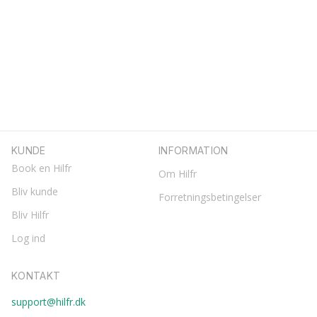
KUNDE
INFORMATION
Book en Hilfr
Om Hilfr
Bliv kunde
Forretningsbetingelser
Bliv Hilfr
Log ind
KONTAKT
support@hilfr.dk