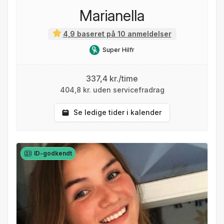
Marianella
4,9 baseret på 10 anmeldelser
Super Hilfr
337,4 kr./time
404,8 kr. uden servicefradrag
Se ledige tider i kalender
ID-godkendt