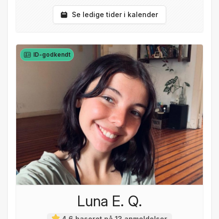
Se ledige tider i kalender
ID-godkendt
Luna E. Q.
4,6 baseret på 13 anmeldelser