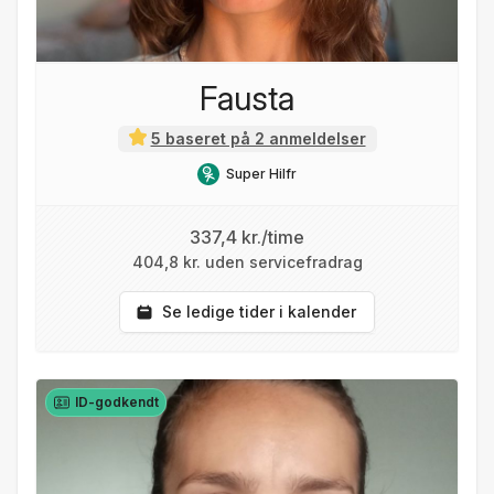
Fausta
5 baseret på 2 anmeldelser
Super Hilfr
337,4 kr./time
404,8 kr. uden servicefradrag
Se ledige tider i kalender
ID-godkendt