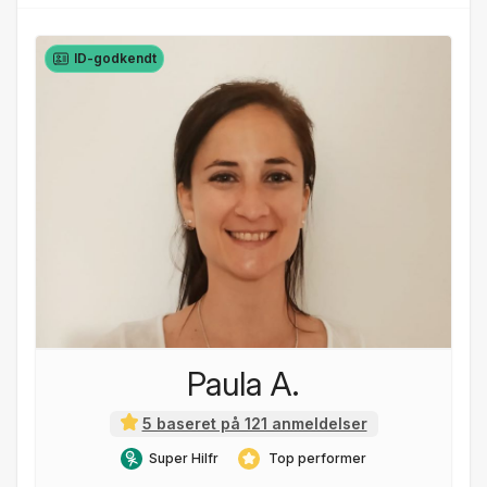
ID-godkendt
Paula A.
5 baseret på 121 anmeldelser
Super Hilfr
Top performer