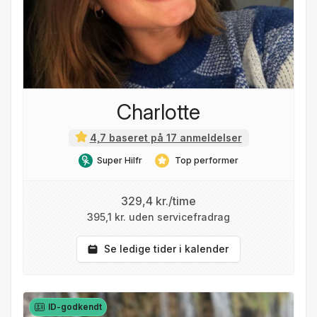
Charlotte
4,7 baseret på 17 anmeldelser
Super Hilfr
Top performer
329,4 kr./time
395,1 kr. uden servicefradrag
Se ledige tider i kalender
ID-godkendt