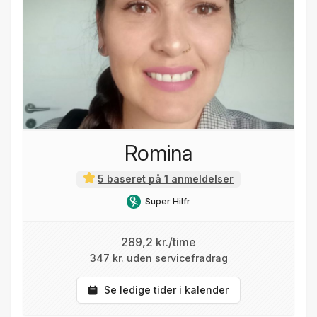
Romina
5 baseret på 1 anmeldelser
Super Hilfr
289,2 kr./time
347 kr. uden servicefradrag
Se ledige tider i kalender