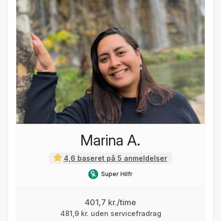
Marina A.
4,6 baseret på 5 anmeldelser
Super Hilfr
401,7 kr./time
481,9 kr. uden servicefradrag