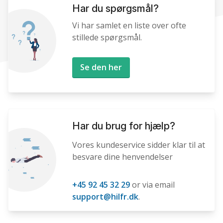
Har du spørgsmål?
Vi har samlet en liste over ofte
stillede spørgsmål.
Se den her
Har du brug for hjælp?
Vores kundeservice sidder klar til at
besvare dine henvendelser
+45 92 45 32 29
or via email
support@hilfr.dk
.