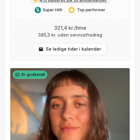
Super Hilfr
Top performer
321,4 kr./time
385,5 kr. uden servicefradrag
Se ledige tider i kalender
ID-godkendt