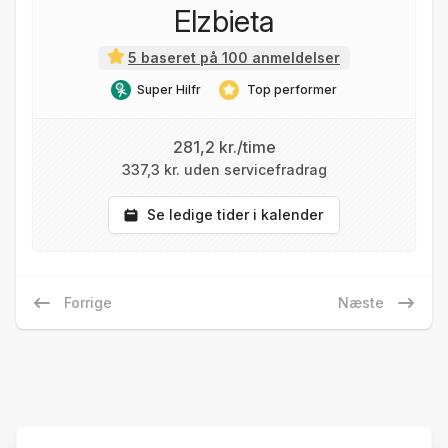
Elzbieta
5 baseret på 100 anmeldelser
Super Hilfr
Top performer
281,2 kr./time
337,3 kr. uden servicefradrag
Se ledige tider i kalender
Forrige
Næste