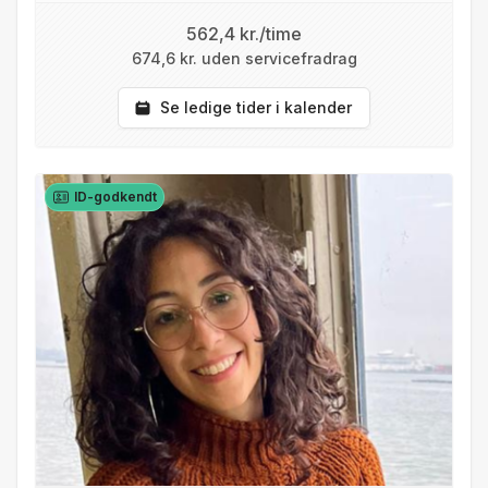
562,4 kr./time
674,6 kr. uden servicefradrag
Se ledige tider i kalender
ID-godkendt