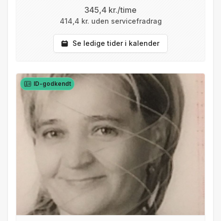
345,4 kr./time
414,4 kr. uden servicefradrag
Se ledige tider i kalender
ID-godkendt