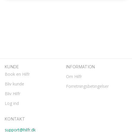
KUNDE
INFORMATION
Book en Hilfr
Om Hilfr
Bliv kunde
Forretningsbetingelser
Bliv Hilfr
Log ind
KONTAKT
support@hilfr.dk