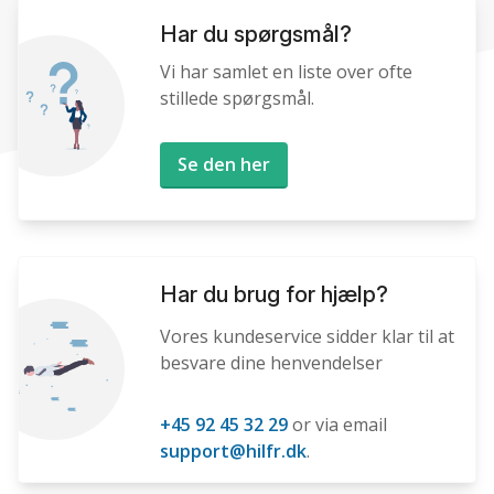
Har du spørgsmål?
Vi har samlet en liste over ofte
stillede spørgsmål.
Se den her
Har du brug for hjælp?
Vores kundeservice sidder klar til at
besvare dine henvendelser
+45 92 45 32 29
or via email
support@hilfr.dk
.