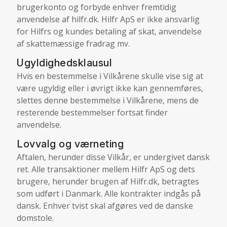
brugerkonto og forbyde enhver fremtidig
anvendelse af hilfr.dk. Hilfr ApS er ikke ansvarlig
for Hilfrs og kundes betaling af skat, anvendelse
af skattemæssige fradrag mv.
Ugyldighedsklausul
Hvis en bestemmelse i Vilkårene skulle vise sig at
være ugyldig eller i øvrigt ikke kan gennemføres,
slettes denne bestemmelse i Vilkårene, mens de
resterende bestemmelser fortsat finder
anvendelse.
Lovvalg og værneting
Aftalen, herunder disse Vilkår, er undergivet dansk
ret. Alle transaktioner mellem Hilfr ApS og dets
brugere, herunder brugen af Hilfr.dk, betragtes
som udført i Danmark. Alle kontrakter indgås på
dansk. Enhver tvist skal afgøres ved de danske
domstole.