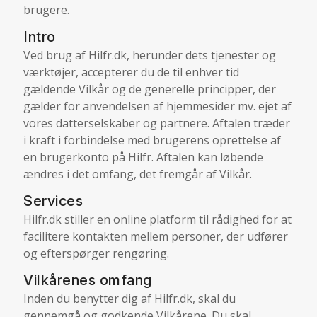
brugere.
Intro
Ved brug af Hilfr.dk, herunder dets tjenester og
værktøjer, accepterer du de til enhver tid
gældende Vilkår og de generelle principper, der
gælder for anvendelsen af hjemmesider mv. ejet af
vores datterselskaber og partnere. Aftalen træder
i kraft i forbindelse med brugerens oprettelse af
en brugerkonto på Hilfr. Aftalen kan løbende
ændres i det omfang, det fremgår af Vilkår.
Services
Hilfr.dk stiller en online platform til rådighed for at
facilitere kontakten mellem personer, der udfører
og efterspørger rengøring.
Vilkårenes omfang
Inden du benytter dig af Hilfr.dk, skal du
gennemgå og godkende Vilkårene. Du skal