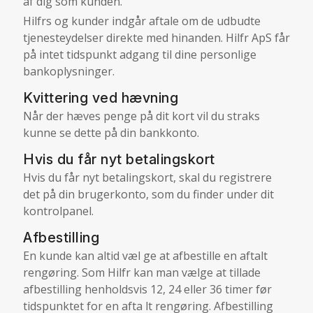
af dig som kunden.
Hilfrs og kunder indgår aftale om de udbudte
tjenesteydelser direkte med hinanden. Hilfr ApS får
på intet tidspunkt adgang til dine personlige
bankoplysninger.
Kvittering ved hævning
Når der hæves penge på dit kort vil du straks
kunne se dette på din bankkonto.
Hvis du får nyt betalingskort
Hvis du får nyt betalingskort, skal du registrere
det på din brugerkonto, som du finder under dit
kontrolpanel.
Afbestilling
En kunde kan altid væl ge at afbestille en aftalt
rengøring. Som Hilfr kan man vælge at tillade
afbestilling henholdsvis 12, 24 eller 36 timer før
tidspunktet for en afta lt rengøring. Afbestilling