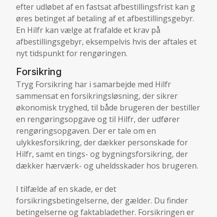
efter udløbet af en fastsat afbestillingsfrist kan g
øres betinget af betaling af et afbestillingsgebyr.
En Hilfr kan vælge at frafalde et krav på
afbestillingsgebyr, eksempelvis hvis der aftales et
nyt tidspunkt for rengøringen.
Forsikring
Tryg Forsikring har i samarbejde med Hilfr
sammensat en forsikringsløsning, der sikrer
økonomisk tryghed, til både brugeren der bestiller
en rengøringsopgave og til Hilfr, der udfører
rengøringsopgaven. Der er tale om en
ulykkesforsikring, der dækker personskade for
Hilfr, samt en tings- og bygningsforsikring, der
dækker hærværk- og uheldsskader hos brugeren.
I tilfælde af en skade, er det
forsikringsbetingelserne, der gælder. Du finder
betingelserne og faktabladet
her
. Forsikringen er