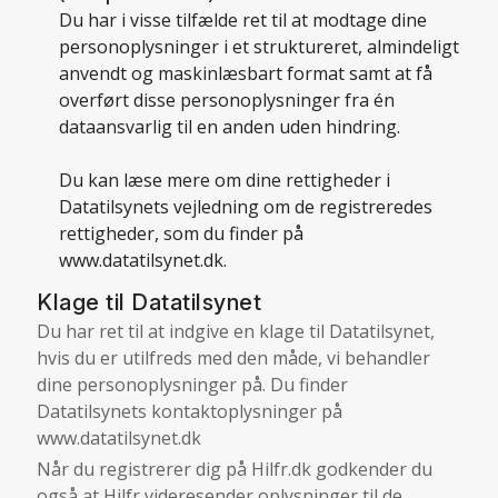
Du har i visse tilfælde ret til at modtage dine
personoplysninger i et struktureret, almindeligt
anvendt og maskinlæsbart format samt at få
overført disse personoplysninger fra én
dataansvarlig til en anden uden hindring.
Du kan læse mere om dine rettigheder i
Datatilsynets vejledning om de registreredes
rettigheder, som du finder på
www.datatilsynet.dk
.
Klage til Datatilsynet
Du har ret til at indgive en klage til Datatilsynet,
hvis du er utilfreds med den måde, vi behandler
dine personoplysninger på. Du finder
Datatilsynets kontaktoplysninger på
www.datatilsynet.dk
Når du registrerer dig på Hilfr.dk godkender du
også at Hilfr videresender oplysninger til de