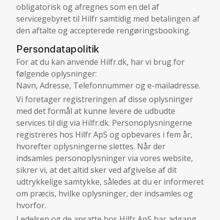
obligatorisk og afregnes som en del af
servicegebyret til Hilfr samtidig med betalingen af
den aftalte og accepterede rengøringsbooking.
Persondatapolitik
For at du kan anvende Hilfr.dk, har vi brug for
følgende oplysninger:
Navn, Adresse, Telefonnummer og e-mailadresse.
Vi foretager registreringen af disse oplysninger
med det formål at kunne levere de udbudte
services til dig via Hilfr.dk. Personoplysningerne
registreres hos Hilfr ApS og opbevares i fem år,
hvorefter oplysningerne slettes. Når der
indsamles personoplysninger via vores website,
sikrer vi, at det altid sker ved afgivelse af dit
udtrykkelige samtykke, således at du er informeret
om præcis, hvilke oplysninger, der indsamles og
hvorfor.
Ledelsen og de ansatte hos Hilfr ApS har adgang