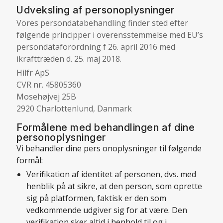
Udveksling af personoplysninger
Vores persondatabehandling finder sted efter
følgende principper i overensstemmelse med EU’s
persondataforordning
f 26. april 2016 med
ikrafttræden d. 25. maj 2018.
Hilfr ApS
CVR nr. 45805360
Mosehøjvej 25B
2920 Charlottenlund, Danmark
Formålene med behandlingen af dine
personoplysninger
Vi behandler dine pers onoplysninger til følgende
formål:
Verifikation af identitet af personen, dvs. med
henblik på at sikre, at den person, som oprette
sig på platformen, faktisk er den som
vedkommende udgiver sig for at være. Den
verifikation sker altid i henhold til og i