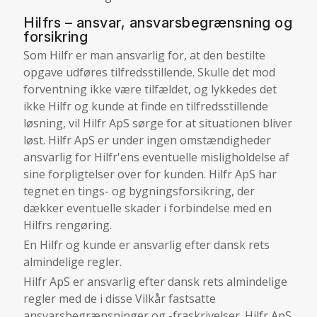
Hilfrs – ansvar, ansvarsbegrænsning og
forsikring
Som Hilfr er man ansvarlig for, at den bestilte
opgave udføres tilfredsstillende. Skulle det mod
forventning ikke være tilfældet, og lykkedes det
ikke Hilfr og kunde at finde en tilfredsstillende
løsning, vil Hilfr ApS sørge for at situationen bliver
løst. Hilfr ApS er under ingen omstændigheder
ansvarlig for Hilfr'ens eventuelle misligholdelse af
sine forpligtelser over for kunden. Hilfr ApS har
tegnet en tings- og bygningsforsikring, der
dækker eventuelle skader i forbindelse med en
Hilfrs rengøring.
En Hilfr og kunde er ansvarlig efter dansk rets
almindelige regler.
Hilfr ApS er ansvarlig efter dansk rets almindelige
regler med de i disse Vilkår fastsatte
ansvarsbegrænsninger og -fraskrivelser. Hilfr ApS