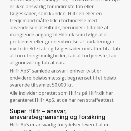
er ikke ansvarlig for indirekte tab eller
følgeskader, som kunden, Hilfr'en eller en
tredjemand måtte lide i forbindelse med
anvendelsen af Hilfr.dk, herunder i tilfælde af
manglende adgang til Hilfr.dk som følge af it-
problemer eller gennemførelse af opdateringer
mv. Indirekte tab og følgeskader omfatter bl.a. tab
af forretningsmuligheder, tab af fortjeneste, tab
af goodwill og tab af data.
Hilfr ApS" samlede ansvar i enhver tvist er
endvidere beløbsmæssigt begrænset til et beløb
svarende til samlet 50.000 kr.
Alle individer oprettet som Hilfrs på Hilfr.dk har
garanteret Hilfr ApS, at de har ren straffeattest.
Super Hilfr – ansvar,
ansvarsbegrænsning og forsikring
Hilfr ApS er ansvarlig for ydelser leveret af en