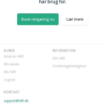
har brug for.
Book rengøring nu
Lær mere
KUNDE
INFORMATION
Book en Hilfr
Om Hilfr
Bliv kunde
Forretningsbetingelser
Bliv Hilfr
Log ind
KONTAKT
support@hilfr.dk