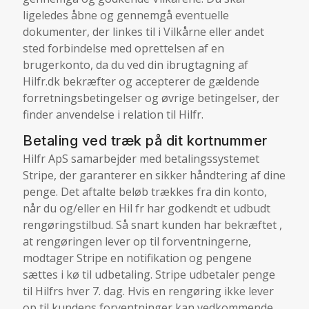
ligeledes åbne og gennemgå eventuelle
dokumenter, der linkes til i Vilkårne eller andet
sted forbindelse med oprettelsen af en
brugerkonto, da du ved din ibrugtagning af
Hilfr.dk bekræfter og accepterer de gældende
forretningsbetingelser og øvrige betingelser, der
finder anvendelse i relation til Hilfr.
Betaling ved træk på dit kortnummer
Hilfr ApS samarbejder med betalingssystemet
Stripe, der garanterer en sikker håndtering af dine
penge. Det aftalte beløb trækkes fra din konto,
når du og/eller en Hil fr har godkendt et udbudt
rengøringstilbud. Så snart kunden har bekræftet ,
at rengøringen lever op til forventningerne,
modtager Stripe en notifikation og pengene
sættes i kø til udbetaling. Stripe udbetaler penge
til Hilfrs hver 7. dag. Hvis en rengøring ikke lever
op til kundens forventninger kan vedkommende