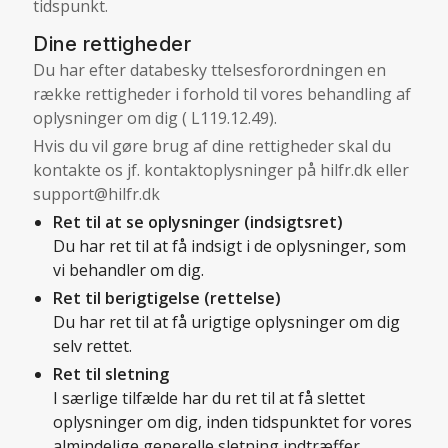
tidspunkt.
Dine rettigheder
Du har efter databesky ttelsesforordningen en
række rettigheder i forhold til vores behandling af
oplysninger om dig (
L119.12.49
).
Hvis du vil gøre brug af dine rettigheder skal du
kontakte os jf. kontaktoplysninger på hilfr.dk eller
support@hilfr.dk
Ret til at se oplysninger (indsigtsret)
Du har ret til at få indsigt i de oplysninger, som
vi behandler om dig.
Ret til berigtigelse (rettelse)
Du har ret til at få urigtige oplysninger om dig
selv rettet.
Ret til sletning
I særlige tilfælde har du ret til at få slettet
oplysninger om dig, inden tidspunktet for vores
almindelige generelle sletning indtræffer.