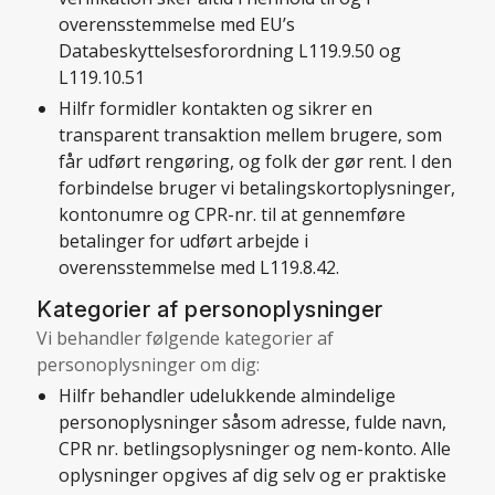
overensstemmelse med EU’s
Databeskyttelsesforordning L119.9.50 og
L119.10.51
Hilfr formidler kontakten og sikrer en
transparent transaktion mellem brugere, som
får udført rengøring, og folk der gør rent. I den
forbindelse bruger vi betalingskortoplysninger,
kontonumre og CPR-nr. til at gennemføre
betalinger for udført arbejde i
overensstemmelse med
L119.8.42
.
Kategorier af personoplysninger
Vi behandler følgende kategorier af
personoplysninger om dig:
Hilfr behandler udelukkende almindelige
personoplysninger såsom adresse, fulde navn,
CPR nr. betlingsoplysninger og nem-konto. Alle
oplysninger opgives af dig selv og er praktiske