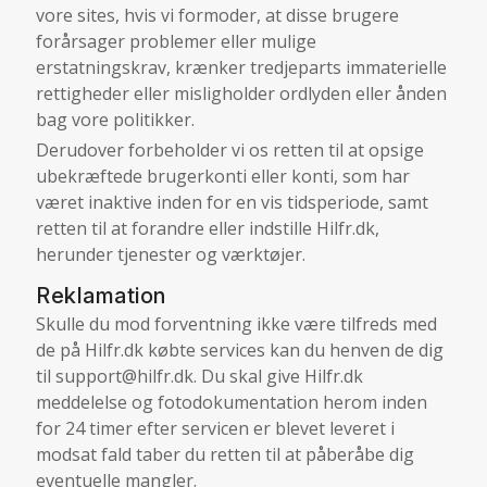
vore sites, hvis vi formoder, at disse brugere
forårsager problemer eller mulige
erstatningskrav, krænker tredjeparts immaterielle
rettigheder eller misligholder ordlyden eller ånden
bag vore politikker.
Derudover forbeholder vi os retten til at opsige
ubekræftede brugerkonti eller konti, som har
været inaktive inden for en vis tidsperiode, samt
retten til at forandre eller indstille Hilfr.dk,
herunder tjenester og værktøjer.
Reklamation
Skulle du mod forventning ikke være tilfreds med
de på Hilfr.dk købte services kan du henven de dig
til
support@hilfr.dk
. Du skal give Hilfr.dk
meddelelse og fotodokumentation herom inden
for 24 timer efter servicen er blevet leveret i
modsat fald taber du retten til at påberåbe dig
eventuelle mangler.