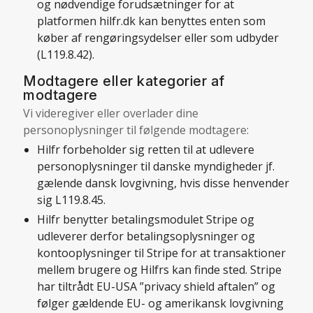
og nødvendige forudsætninger for at
platformen hilfr.dk kan benyttes enten som
køber af rengøringsydelser eller som udbyder
(L119.8.42)
.
Modtagere eller kategorier af
modtagere
Vi videregiver eller overlader dine
personoplysninger til følgende modtagere:
Hilfr forbeholder sig retten til at udlevere
personoplysninger til danske myndigheder jf.
gælende dansk lovgivning, hvis disse henvender
sig
L119.8.45
.
Hilfr benytter betalingsmodulet Stripe og
udleverer derfor betalingsoplysninger og
kontooplysninger til Stripe for at transaktioner
mellem brugere og Hilfrs kan finde sted. Stripe
har tiltrådt EU-USA ”privacy shield aftalen” og
følger gældende EU- og amerikansk lovgivning