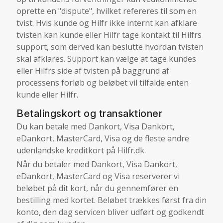
oprette en "dispute", hvilket refereres til som en
tvist. Hvis kunde og Hilfr ikke internt kan afklare
tvisten kan kunde eller Hilfr tage kontakt til Hilfrs
support, som derved kan beslutte hvordan tvisten
skal afklares. Support kan vælge at tage kundes
eller Hilfrs side af tvisten på baggrund af
processens forløb og beløbet vil tilfalde enten
kunde eller Hilfr.
Betalingskort og transaktioner
Du kan betale med Dankort, Visa Dankort,
eDankort, MasterCard, Visa og de fleste andre
udenlandske kreditkort på Hilfr.dk.
Når du betaler med Dankort, Visa Dankort,
eDankort, MasterCard og Visa reserverer vi
beløbet på dit kort, når du gennemfører en
bestilling med kortet. Beløbet trækkes først fra din
konto, den dag servicen bliver udført og godkendt