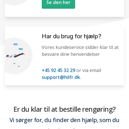
Se den her
Har du brug for hjælp?
Vores kundeservice sidder klar til at
besvare dine henvendelser
+45 92 45 32 29
or via email
support@hilfr.dk
.
Er du klar til at bestille rengøring?
Vi sørger for, du finder den hjælp, som du