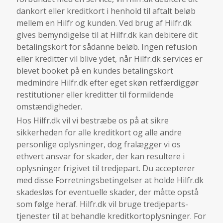
dankort eller kreditkort i henhold til aftalt beløb
mellem en Hilfr og kunden. Ved brug af Hilfr.dk
gives bemyndigelse til at Hilfr.dk kan debitere dit
betalingskort for sådanne beløb. Ingen refusion
eller kreditter vil blive ydet, når Hilfr.dk services er
blevet booket på en kundes betalingskort
medmindre Hilfr.dk efter eget skøn retfærdiggør
restitutioner eller kreditter til formildende
omstændigheder.
Hos Hilfr.dk vil vi bestræbe os på at sikre
sikkerheden for alle kreditkort og alle andre
personlige oplysninger, dog fralægger vi os
ethvert ansvar for skader, der kan resultere i
oplysninger frigivet til tredjepart. Du accepterer
med disse Forretningsbetingelser at holde Hilfr.dk
skadesløs for eventuelle skader, der måtte opstå
som følge heraf. Hilfr.dk vil bruge tredjeparts-
tjenester til at behandle kreditkortoplysninger. For