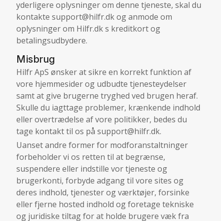
yderligere oplysninger om denne tjeneste, skal du
kontakte support@hilfr.dk og anmode om
oplysninger om Hilfr.dk s kreditkort og
betalingsudbydere.
Misbrug
Hilfr ApS ønsker at sikre en korrekt funktion af
vore hjemmesider og udbudte tjenesteydelser
samt at give brugerne tryghed ved brugen heraf.
Skulle du iagttage problemer, krænkende indhold
eller overtrædelse af vore politikker, bedes du
tage kontakt til os på support@hilfr.dk.
Uanset andre former for modforanstaltninger
forbeholder vi os retten til at begrænse,
suspendere eller indstille vor tjeneste og
brugerkonti, forbyde adgang til vore sites og
deres indhold, tjenester og værktøjer, forsinke
eller fjerne hosted indhold og foretage tekniske
og juridiske tiltag for at holde brugere væk fra