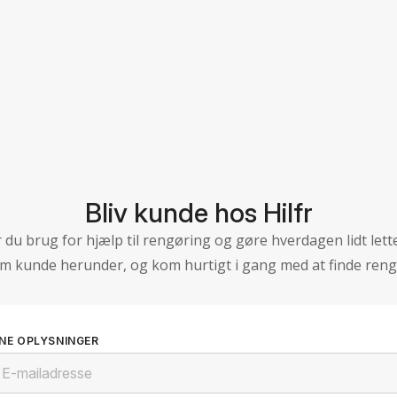
Bliv kunde hos Hilfr
 du brug for hjælp til rengøring og gøre hverdagen lidt lett
om kunde herunder, og kom hurtigt i gang med at finde reng
INE OPLYSNINGER