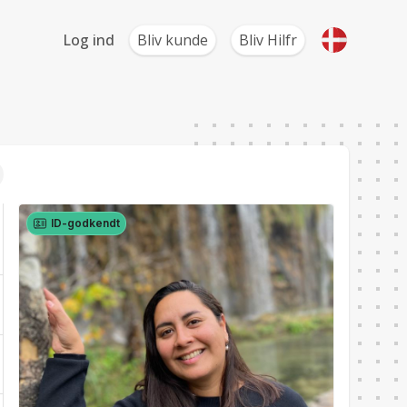
Log ind
Bliv kunde
Bliv Hilfr
ID-godkendt