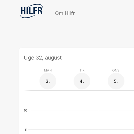
Om Hilfr
Uge 32, august
MAN
TIR
ONS
3.
4.
5.
10
11