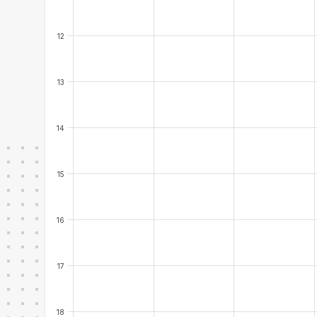
12
13
14
15
16
17
18