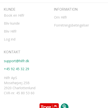
KUNDE
INFORMATION
Book en Hilfr
Om Hilfr
Bliv kunde
Forretningsbetingelser
Bliv Hilfr
Log ind
KONTAKT
support@hilfr.dk
+45 92 45 32 29
Hilfr ApS
Mosehøjvej 25B
2920 Charlottenlund
CVR-nr. 45 80 53 60