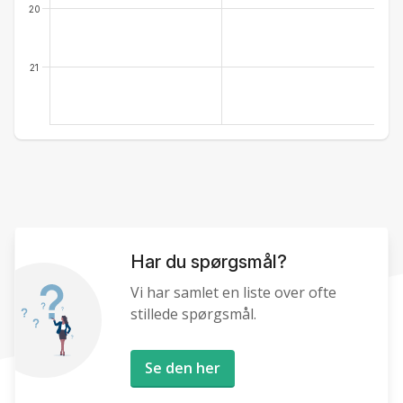
20
21
Har du spørgsmål?
Vi har samlet en liste over ofte
stillede spørgsmål.
Se den her