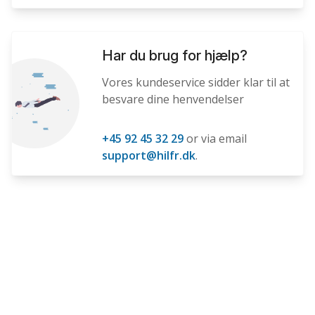
Har du brug for hjælp?
Vores kundeservice sidder klar til at
besvare dine henvendelser
+45 92 45 32 29
or via email
support@hilfr.dk
.